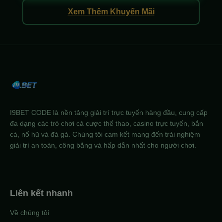
Xem Thêm Khuyến Mãi
I9BET CODE là nền tảng giải trí trực tuyến hàng đầu, cung cấp
đa dạng các trò chơi cá cược thể thao, casino trực tuyến, bắn
cá, nổ hũ và đá gà. Chúng tôi cam kết mang đến trải nghiệm
giải trí an toàn, công bằng và hấp dẫn nhất cho người chơi.
Liên kết nhanh
Về chúng tôi