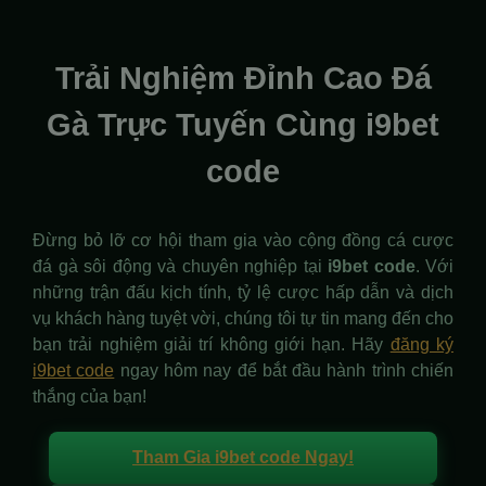
Trải Nghiệm Đỉnh Cao Đá
Gà Trực Tuyến Cùng i9bet
code
Đừng bỏ lỡ cơ hội tham gia vào cộng đồng cá cược
đá gà sôi động và chuyên nghiệp tại
i9bet code
. Với
những trận đấu kịch tính, tỷ lệ cược hấp dẫn và dịch
vụ khách hàng tuyệt vời, chúng tôi tự tin mang đến cho
bạn trải nghiệm giải trí không giới hạn. Hãy
đăng ký
i9bet code
ngay hôm nay để bắt đầu hành trình chiến
thắng của bạn!
Tham Gia i9bet code Ngay!