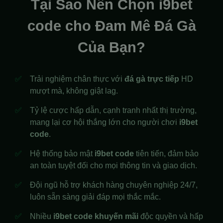
Tại Sao Nên Chọn i9bet
code cho Đam Mê Đá Gà
Của Bạn?
Trải nghiệm chân thực với
đá gà trực tiếp
HD
mượt mà, không giật lag.
Tỷ lệ cược hấp dẫn, cạnh tranh nhất thị trường,
mang lại cơ hội thắng lớn cho người chơi
i9bet
code
.
Hệ thống bảo mật
i9bet code
tiên tiến, đảm bảo
an toàn tuyệt đối cho mọi thông tin và giao dịch.
Đội ngũ hỗ trợ khách hàng chuyên nghiệp 24/7,
luôn sẵn sàng giải đáp mọi thắc mắc.
Nhiều
i9bet code khuyến mãi
độc quyền và hấp