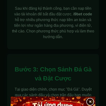
Sau khi đăng ký thành công, bạn cần nạp tiền
vào tài khoản để bắt đầu đặt cược.
i9bet code
hỗ trợ nhiều phương thức nạp tiền an toàn và
tiện lợi như ngân hàng địa phương, ví điện tử,
thẻ cào. Chọn phương thức phù hợp và làm theo
hướng dẫn.
Bước 3: Chọn Sảnh Đá Gà
và Đặt Cược
Tại giao diện chính, chọn mục "Đá Gà". Duyệt
qua các sảnh đấu và chọn trận đấu bạn muốn
tham gia. Theo dõi
đá gà trực tiếp
, phân tích
×