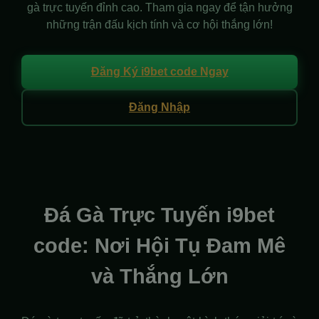
gà trực tuyến đỉnh cao. Tham gia ngay để tận hưởng
những trận đấu kịch tính và cơ hội thắng lớn!
Đăng Ký i9bet code Ngay
Đăng Nhập
Đá Gà Trực Tuyến i9bet
code: Nơi Hội Tụ Đam Mê
và Thắng Lớn