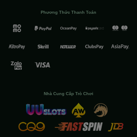
Phương Thức Thanh Toán
Nhà Cung Cấp Trò Chơi