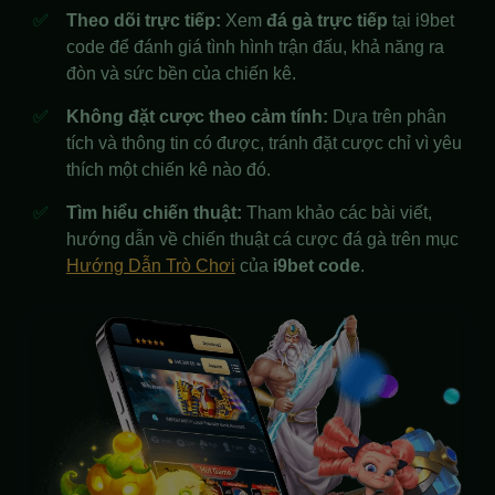
Theo dõi trực tiếp:
Xem
đá gà trực tiếp
tại i9bet
code để đánh giá tình hình trận đấu, khả năng ra
đòn và sức bền của chiến kê.
Không đặt cược theo cảm tính:
Dựa trên phân
tích và thông tin có được, tránh đặt cược chỉ vì yêu
thích một chiến kê nào đó.
Tìm hiểu chiến thuật:
Tham khảo các bài viết,
hướng dẫn về chiến thuật cá cược đá gà trên mục
Hướng Dẫn Trò Chơi
của
i9bet code
.